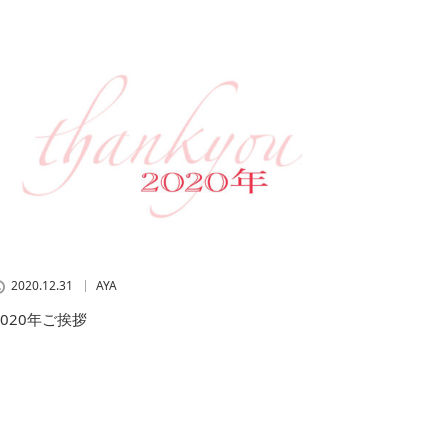
2020.12.31
AYA
2020年ご挨拶