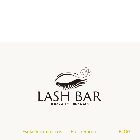
Eyelash extensions
Hair removal
BLOG