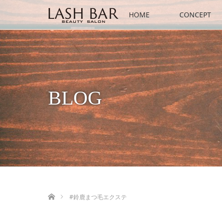
HOME
CONCEPT
BLOG
ホーム
#鈴鹿まつ毛エクステ