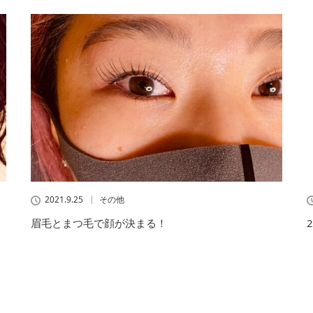
2021.9.25
その他
眉毛とまつ毛で顔が決まる！