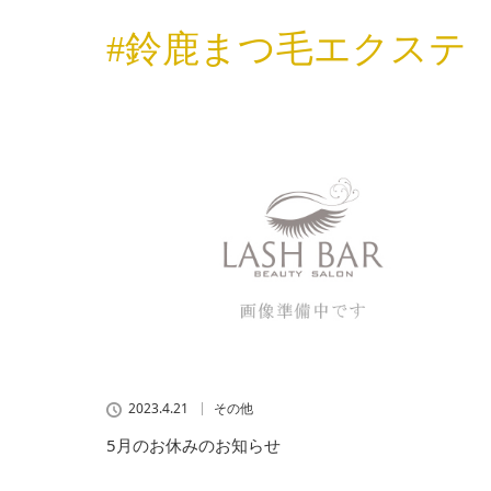
#鈴鹿まつ毛エクステ
2023.4.21
その他
5月のお休みのお知らせ