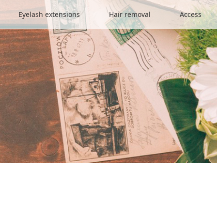
Eyelash extensions
Hair removal
Access