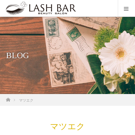
BLOG
ホーム
マツエク
マツエク